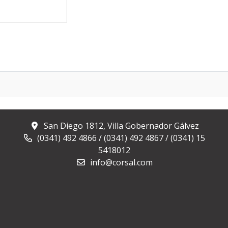
San Diego 1812, Villa Gobernador Gálvez
(0341) 492 4866 / (0341) 492 4867 / (0341) 15
5418012
info@corsal.com