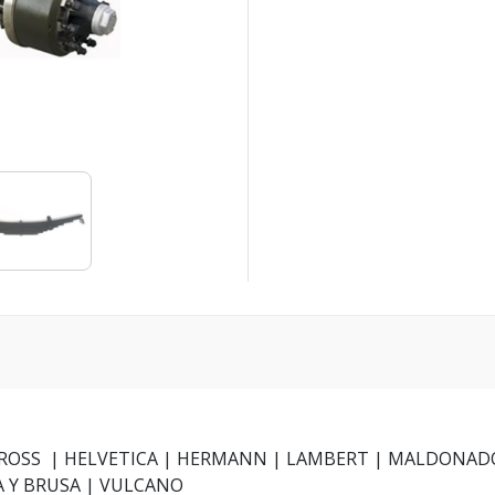
 | GROSS | HELVETICA | HERMANN | LAMBERT | MALDON
LA Y BRUSA | VULCANO